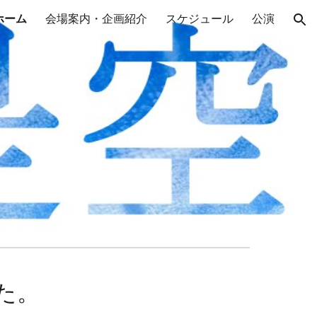
ホーム
会場案内・企画紹介
スケジュール
公演
ion
た。