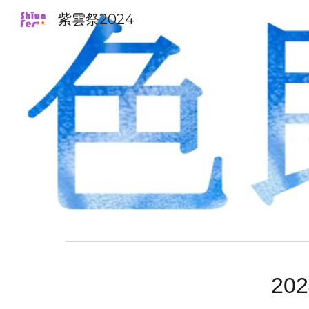
紫雲祭2024
Sk
20