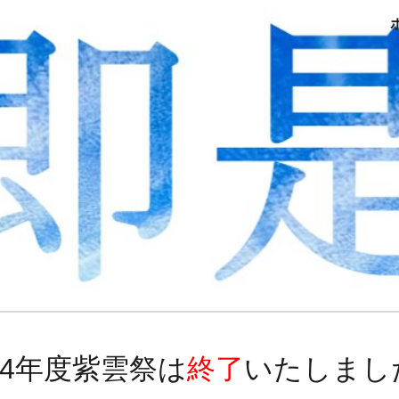
ip to main content
Skip to navigat
24年度紫雲祭は
終了
いたしまし