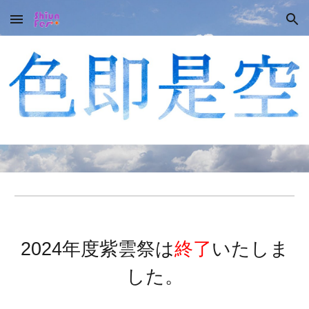
Skip to main content
Skip to navigation
2024年度紫雲祭は
終了
いたしま
した。