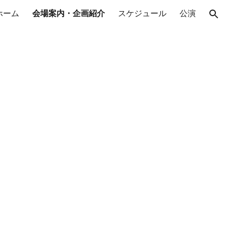
ホーム
会場案内・企画紹介
スケジュール
公演
ion