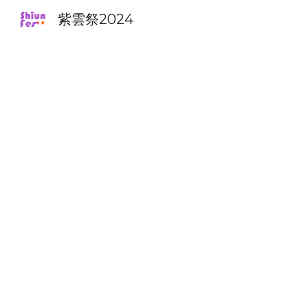
紫雲祭2024
Sk