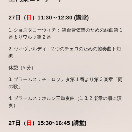
27日（
日
）11:30～12:30 (講堂)
1. ショスタコーヴィチ： 舞台管弦楽のための組曲第 1
番よりワルツ第 2 番
2. ヴィヴァルディ：2 つのチェロのための協奏曲ト短
調
休憩（5 分）
3. ブラームス：チェロソナタ第 1 番より第 3 楽章「雨
の歌」
4. ブラームス：ホルン三重奏曲（1, 3, 2 楽章の順に演
奏）
27日（
日
）
15:30~16:45
(講堂)