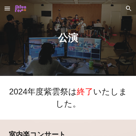
Skip to main content
Skip to navigation
公演
2024年度紫雲祭は
終了
いたしま
した。
室内楽コンサート